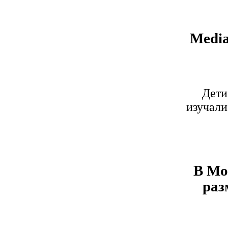
Media
Дети
изучали
В Мо
раз