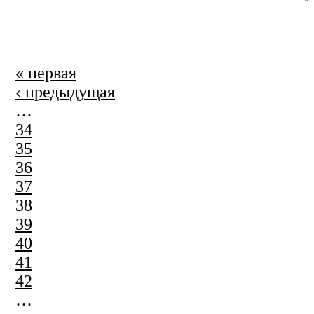
Страницы
« первая
‹ предыдущая
…
34
35
36
37
38
39
40
41
42
…