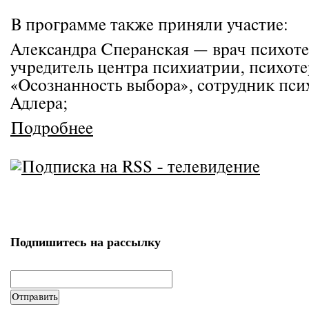
В программе также приняли участие:
Александра Сперанская — врач психотер
учредитель центра психиатрии, психот
«Осознанность выбора», сотрудник пси
Адлера;
о Куратор Школы молодого москвича рассказала
Подробнее
Подпишитесь на рассылку
email
*