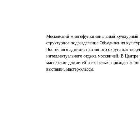
Московский многофункциональный культурный 
структурное подразделение Объединения культу
Восточного административного округа для творч
интеллектуального отдыха москвичей. В Центре 
мастерские для детей и взрослых, проходят конц
выставки, мастер-классы.