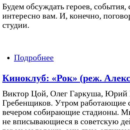
Будем обсуждать героев, события,
интересно вам. И, конечно, погов
студии.
Подробнее
о Geek Club. Кроссплатформенная все
Киноклуб: «Рок» (реж. Алекс
Виктор Цой, Олег Гаркуша, Юрий
Гребенщиков. Утром работающие с
вечером собирающие стадионы. М
не вписывающиеся в советскую де