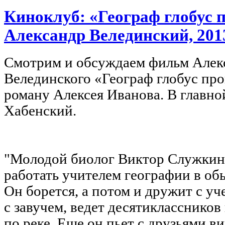
Киноклуб: «Географ глобус п
Александр Велединский, 201
Смотрим и обсуждаем фильм Алек
Велединского «Географ глобус пр
роману Алексея Иванова. В главн
Хабенский.
"Молодой биолог Виктор Служкин 
работать учителем географии в о
Он борется, а потом и дружит с у
с завучем, ведет десятиклассников
по реке. Еще он пьет с друзьями в