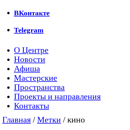
ВКонтакте
Telegram
О Центре
Главное меню
Новости
Афиша
Мастерские
Пространства
Проекты и направления
Контакты
Главная
/
Метки
/
кино
Вы здесь