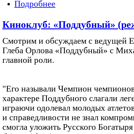
Подробнее
о Актер Максим Митяшин проведет 
Киноклуб: «Поддубный» (реж
Смотрим и обсуждаем с ведущей 
Глеба Орлова «Поддубный» с Мих
главной роли.
"Его называли Чемпион чемпионов
характере Поддубного слагали лег
играючи одолевал молодых атлетов
и справедливости не знал компром
смогла уложить Русского Богатыря