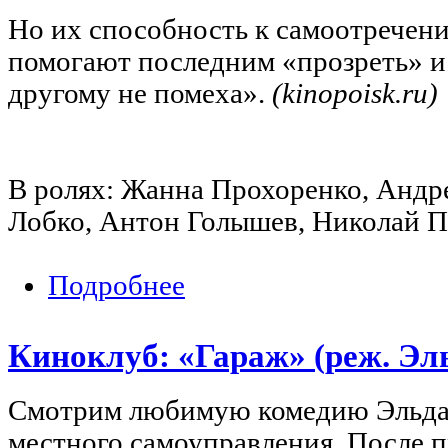
Но их способность к самоотречени
помогают последним «прозреть» и 
другому не помеха».
(kinopoisk.ru)
В ролях: Жанна Прохоренко, Андр
Лобко, Антон Голышев, Николай П
Подробнее
о Киноклуб: «Мы жили по соседству»
Киноклуб: «Гараж» (реж. Эль
Смотрим любимую комедию Эльдар
местного самоуправления. После 