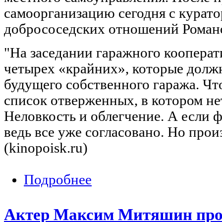
самоорганизацию сегодня с курат
добрососедских отношений Роман
"На заседании гаражного кооперат
четырех «крайних», которые должн
будущего собственного гаража. Что
список отверженных, в котором не
Неловкость и облегчение. А если 
ведь все уже согласовано. Но про
(kinopoisk.ru)
Подробнее
о Киноклуб: «Гараж» (реж. Эльдар Ряз
Актер Максим Митяшин про