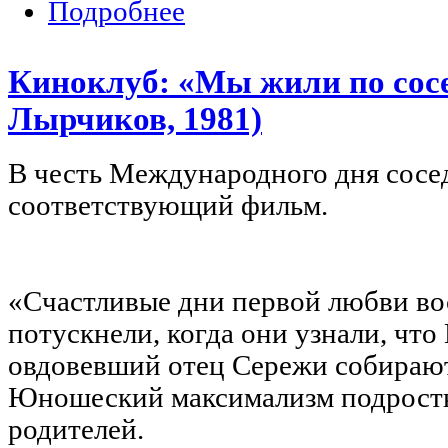
Подробнее
о Творческая встреча с Александром
Киноклуб: «Мы жили по сосе
Лырчиков, 1981)
В честь Международного дня сосе
соответствующий фильм.
«Счастливые дни первой любви в
потускнели, когда они узнали, что
овдовевший отец Сережи собирают
Юношеский максимализм подростк
родителей.