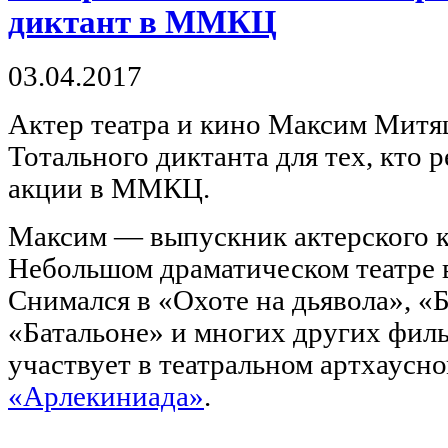
диктант в ММКЦ
03.04.2017
Актер театра и кино Максим Митяш
Тотального диктанта для тех, кто 
акции в ММКЦ.
Максим — выпускник актерского к
Небольшом драматическом театре 
Снимался в «Охоте на дьявола», «
«Батальоне» и многих других филь
участвует в театральном артхаусн
«Арлекиниада»
.