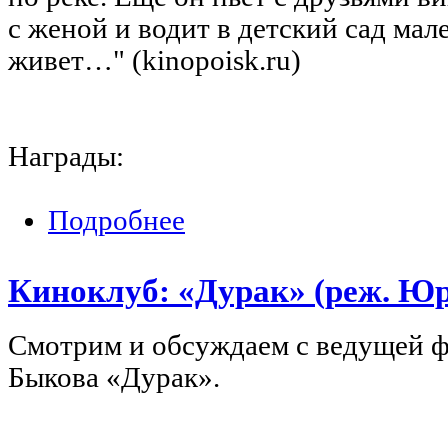
с женой и водит в детский сад мал
живет…" (kinopoisk.ru)
Награды:
Подробнее
о Киноклуб: «Географ глобус пропил»
Киноклуб: «Дурак» (реж. Юр
Смотрим и обсуждаем с ведущей 
Быкова «Дурак».