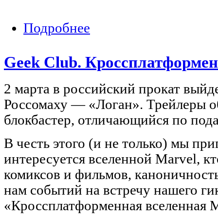
Подробнее
о Киноклуб: «Дурак» (реж. Юрий Бык
Geek Club. Кроссплатформен
2 марта в российский прокат выйд
Россомаху — «Логан». Трейлеры 
блокбастер, отличающийся по пода
В честь этого (и не только) мы при
интересуется вселенной Marvel, к
комиксов и фильмов, каноничность
нам событий на встречу нашего ги
«Кроссплатформенная вселенная M