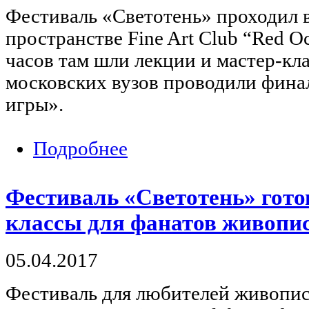
Фестиваль «Светотень» проходил 
пространстве Fine Art Club “Red O
часов там шли лекции и мастер-кла
московских вузов проводили фина
игры».
Подробнее
о Фестиваль «Светотень» определил 
Фестиваль «Светотень» гото
классы для фанатов живопи
05.04.2017
Фестиваль для любителей живопис