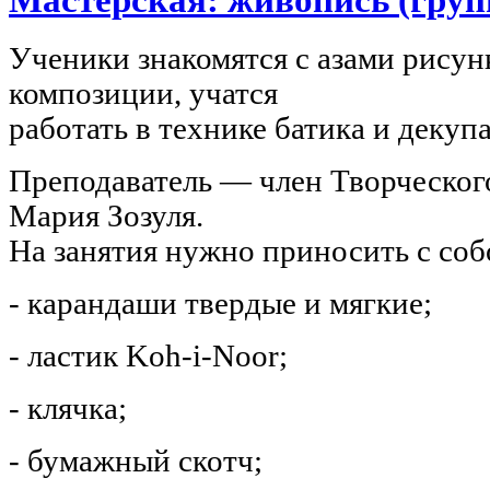
Ученики знакомятся с азами рисун
композиции, учатся
работать в технике батика и декуп
Преподаватель — член Творческог
Мария Зозуля.
На занятия нужно приносить с соб
- карандаши твердые и мягкие;
- ластик Koh-i-Noor;
- клячка;
- бумажный скотч;