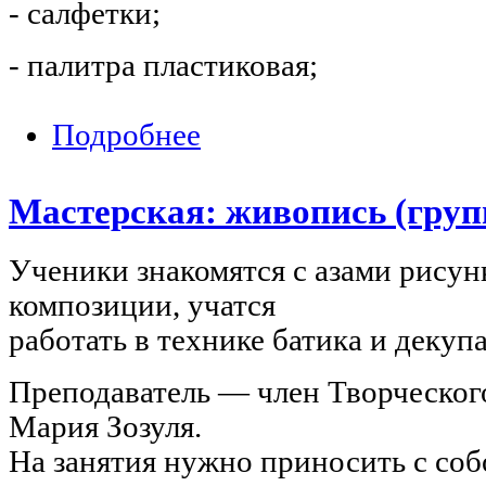
- салфетки;
- палитра пластиковая;
Подробнее
о Мастерская: живопись (группа 2)
Мастерская: живопись (груп
Ученики знакомятся с азами рисун
композиции, учатся
работать в технике батика и декуп
Преподаватель — член Творческог
Мария Зозуля.
На занятия нужно приносить с соб