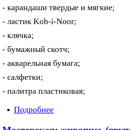
- карандаши твердые и мягкие;
- ластик Koh-i-Noor;
- клячка;
- бумажный скотч;
- акварельная бумага;
- салфетки;
- палитра пластиковая;
Подробнее
о Мастерская: живопись (группа 1)
Мастерская: живопись (груп