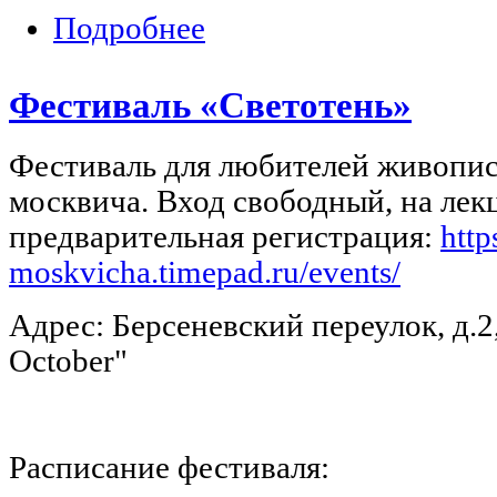
Подробнее
о Фестиваль «Светотень» готовит ле
Фестиваль «Светотень»
Фестиваль для любителей живопи
москвича. Вход свободный, на ле
предварительная регистрация:
http
moskvicha.timepad.ru/events/
Адрес: Берсеневский переулок, д.2, 
October"
Расписание фестиваля: