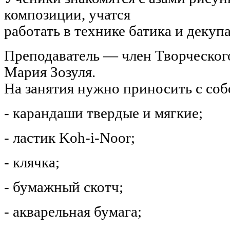
композиции, учатся
работать в технике батика и декуп
Преподаватель — член Творческог
Мария Зозуля.
На занятия нужно приносить с соб
- карандаши твердые и мягкие;
- ластик Koh-i-Noor;
- клячка;
- бумажный скотч;
- акварельная бумага;