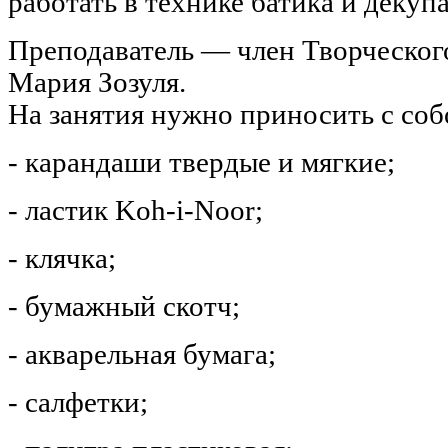
работать в технике батика и декуп
Преподаватель — член Творческог
Мария Зозуля.
На занятия нужно приносить с соб
- карандаши твердые и мягкие;
- ластик Koh-i-Noor;
- клячка;
- бумажный скотч;
- акварельная бумага;
- салфетки;