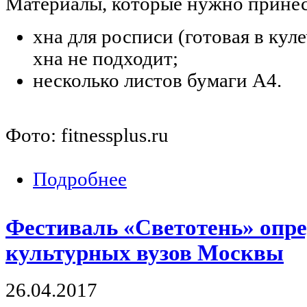
Материалы, которые нужно принес
хна для росписи (готовая в кул
хна не подходит;
несколько листов бумаги А4.
Фото: fitnessplus.ru
Подробнее
о Мастер-класс по росписи хной
Фестиваль «Светотень» опр
культурных вузов Москвы
26.04.2017