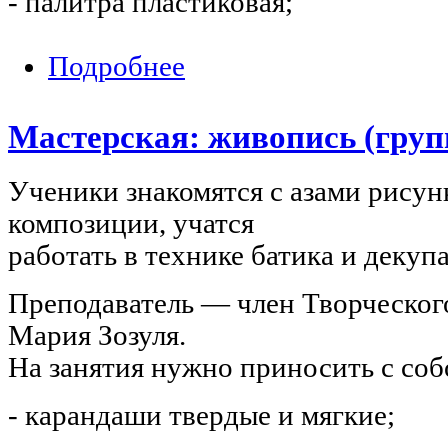
- палитра пластиковая;
Подробнее
о Мастерская: живопись (группа 2)
Мастерская: живопись (груп
Ученики знакомятся с азами рисун
композиции, учатся
работать в технике батика и декуп
Преподаватель — член Творческог
Мария Зозуля.
На занятия нужно приносить с соб
- карандаши твердые и мягкие;