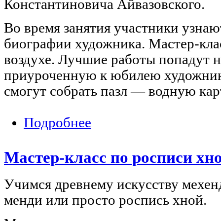
Константиновича Айвазовского.
Во время занятия участники узнаю
биографии художника. Мастер-кла
воздухе. Лучшие работы попадут н
приуроченную к юбилею художник
смогут собрать пазл — водную ка
Подробнее
о Мастер-класс по живописи «#Круг
Мастер-класс по росписи хн
Учимся древнему искусству мехен
менди или просто роспись хной.