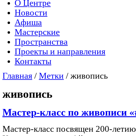
О Центре
Главное меню
Новости
Афиша
Мастерские
Пространства
Проекты и направления
Контакты
Главная
/
Метки
/
живопись
Вы здесь
живопись
Мастер-класс по живописи 
Мастер-класс посвящен 200-летию