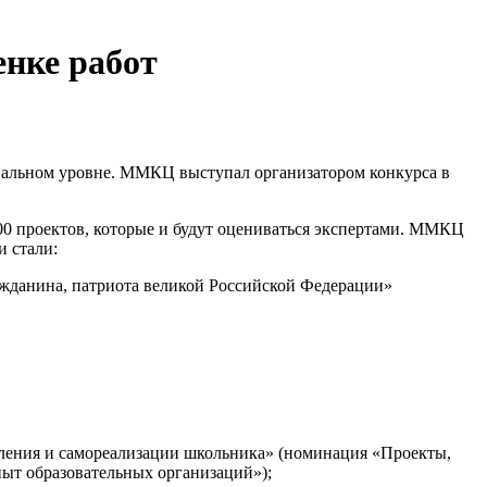
енке работ
иональном уровне. ММКЦ выступал организатором конкурса в
500 проектов, которые и будут оцениваться экспертами. ММКЦ
и стали:
ажданина, патриота великой Российской Федерации»
ления и самореализации школьника» (номинация «Проекты,
ыт образовательных организаций»);