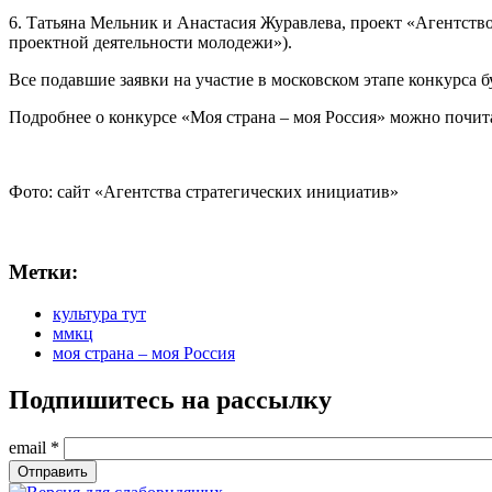
6. Татьяна Мельник и Анастасия Журавлева, проект «Агентс
проектной деятельности молодежи»).
Все подавшие заявки на участие в московском этапе конкурса 
Подробнее о конкурсе «Моя страна – моя Россия» можно почит
Фото: сайт «Агентства стратегических инициатив»
Метки:
культура тут
ммкц
моя страна – моя Россия
Подпишитесь на рассылку
email
*