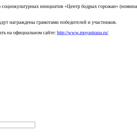
тво социокультурных инициатив «Центр бодрых горожан» (номи
будут награждены грамотами победителей и участников.
ать на официальном сайте:
http://www.moyastrana.ru/