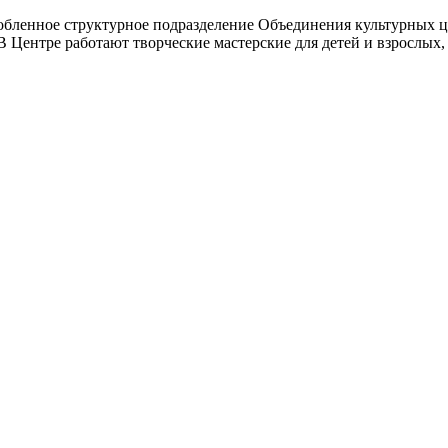
ленное структурное подразделение Объединения культурных це
 Центре работают творческие мастерские для детей и взрослых, 