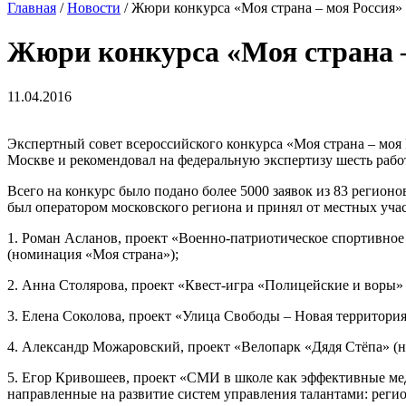
Главная
/
Новости
/
Жюри конкурса «Моя страна – моя Россия» 
Жюри конкурса «Моя страна –
11.04.2016
Экспертный совет всероссийского конкурса «Моя страна – моя
Москве и рекомендовал на федеральную экспертизу шесть рабо
Всего на конкурс было подано более 5000 заявок из 83 регион
был оператором московского региона и принял от местных учас
1. Роман Асланов, проект «Военно-патриотическое спортивное
(номинация «Моя страна»);
2. Анна Столярова, проект «Квест-игра «Полицейские и воры»
3. Елена Соколова, проект «Улица Свободы – Новая территори
4. Александр Можаровский, проект «Велопарк «Дядя Стёпа» (
5. Егор Кривошеев, проект «СМИ в школе как эффективные ме
направленные на развитие систем управления талантами: рег