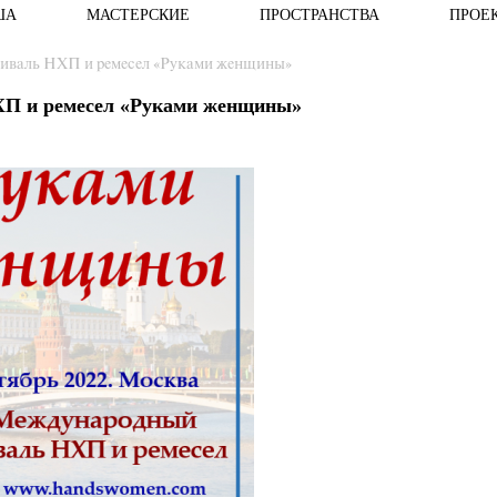
ША
МАСТЕРСКИЕ
ПРОСТРАНСТВА
ПРОЕ
иваль НХП и ремесел «Руками женщины»
ХП и ремесел «Руками женщины»