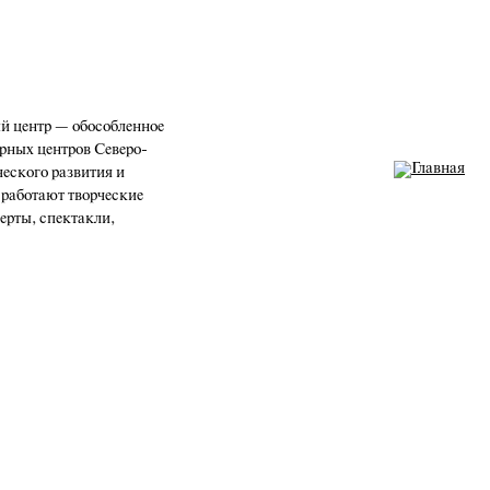
 центр — обособленное
рных центров Северо-
ческого развития и
 работают творческие
церты, спектакли,