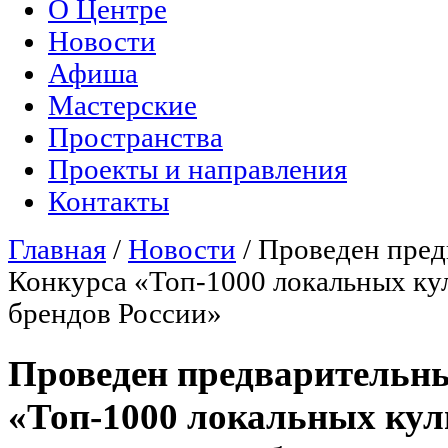
О Центре
Главное меню
Новости
Афиша
Мастерские
Пространства
Проекты и направления
Контакты
Главная
/
Новости
/
Проведен пред
Вы здесь
Конкурса «Топ-1000 локальных ку
брендов России»
Проведен предварительн
«Топ-1000 локальных кул