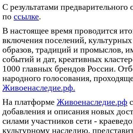
С результатами предварительного 
по
ссылке
.
В настоящее время проводится ито
включения поселений, культурных
образов, традиций и промыслов, 
событий и дат, креативных кластер
1000 главных брендов России. Отб
народного голосования, проходяще
Живоенаследие.рф.
На платформе
Живоенаследие.рф
с
добавления и описания новых дос
силами участников сети - краеведо
культурному наследию, представи