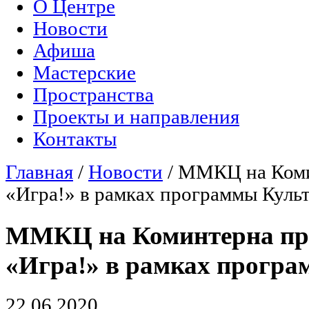
О Центре
Главное меню
Новости
Афиша
Мастерские
Пространства
Проекты и направления
Контакты
Главная
/
Новости
/
ММКЦ на Коми
Вы здесь
«Игра!» в рамках программы Куль
ММКЦ на Коминтерна про
«Игра!» в рамках прогр
22.06.2020