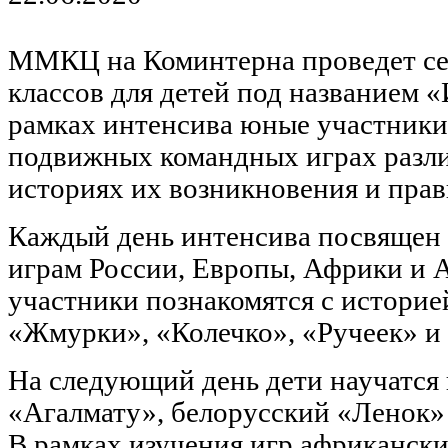
ММКЦ на Коминтерна проведет се
классов для детей под названием «
рамках интенсива юные участники 
подвижных командных играх разли
историях их возникновения и прав
Каждый день интенсива посвящен
играм России, Европы, Африки и 
участники познакомятся с историе
«Жмурки», «Колечко», «Ручеек» и 
На следующий день дети научатся 
«Агалмату», белорусский «Ленок»
В рамках изучения игр африканск