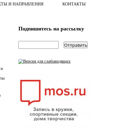
КТЫ И НАПРАВЛЕНИЯ
КОНТАКТЫ
Подпишитесь на рассылку
email
*
 и
ппы
ет