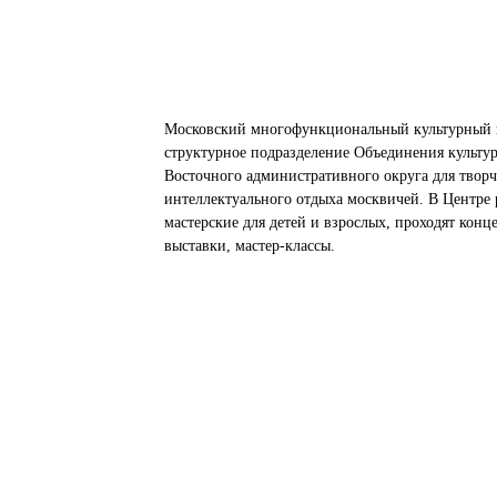
Московский многофункциональный культурный 
структурное подразделение Объединения культу
Восточного административного округа для творч
интеллектуального отдыха москвичей. В Центре 
мастерские для детей и взрослых, проходят конц
выставки, мастер-классы.