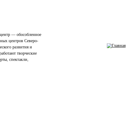
центр — обособленное
рных центров Северо-
еского развития и
работают творческие
ерты, спектакли,