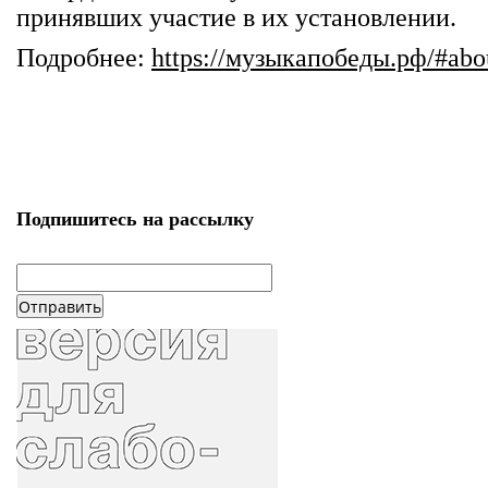
принявших участие в их установлении.
Подробнее:
https://музыкапобеды.рф/#abo
Подпишитесь на рассылку
email
*