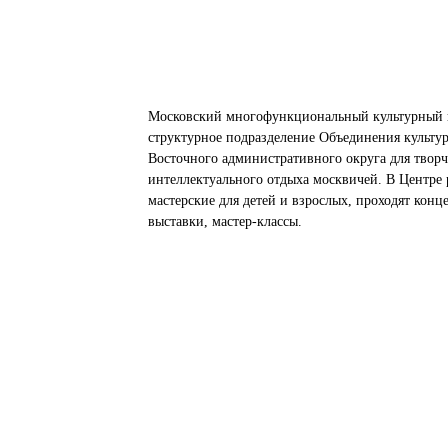
Московский многофункциональный культурный 
структурное подразделение Объединения культу
Восточного административного округа для творч
интеллектуального отдыха москвичей. В Центре 
мастерские для детей и взрослых, проходят конц
выставки, мастер-классы.