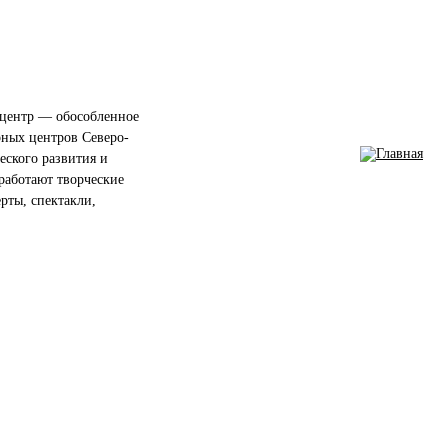
центр — обособленное
рных центров Северо-
еского развития и
работают творческие
ерты, спектакли,