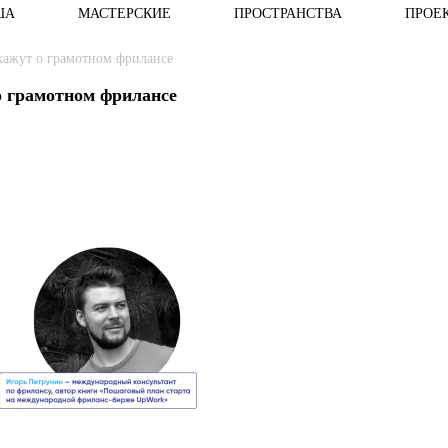
ША
МАСТЕРСКИЕ
ПРОСТРАНСТВА
ПРОЕ
ажут о грамотном фрилансе
 грамотном фрилансе