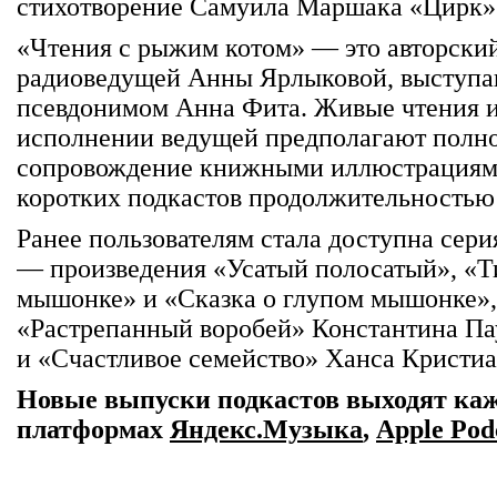
стихотворение Самуила Маршака «Цирк»
«Чтения с рыжим котом» — это авторски
радиоведущей Анны Ярлыковой, выступа
псевдонимом Анна Фита. Живые чтения и
исполнении ведущей предполагают полно
сопровождение книжными иллюстрациями
коротких подкастов продолжительностью 
Ранее пользователям стала доступна сер
— произведения «Усатый полосатый», «Ти
мышонке» и «Сказка о глупом мышонке»,
«Растрепанный воробей» Константина Па
и «Счастливое семейство» Ханса Кристиа
Новые выпуски подкастов выходят каж
платформах
Яндекс.Музыка
,
Apple Pod