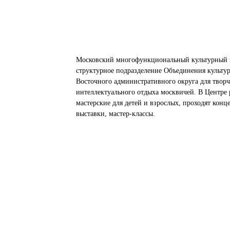
Московский многофункциональный культурный 
структурное подразделение Объединения культу
Восточного административного округа для творч
интеллектуального отдыха москвичей. В Центре 
мастерские для детей и взрослых, проходят конц
выставки, мастер-классы.