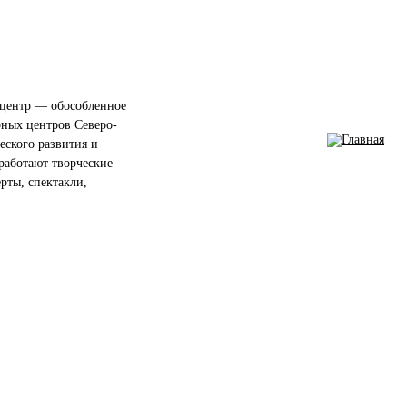
центр — обособленное
рных центров Северо-
еского развития и
работают творческие
ерты, спектакли,