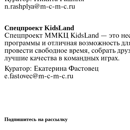
n.rashplya@m-c-m-c.ru
Спецпроект KidsLand
Спецпроект ММКЦ KidsLand — это нес
программы и отличная возможность для
провести свободное время, собрать дру
лучшие качества в командных играх.
Куратор: Екатерина Фастовец
e.fastoveс@m-c-m-c.ru
Подпишитесь на рассылку