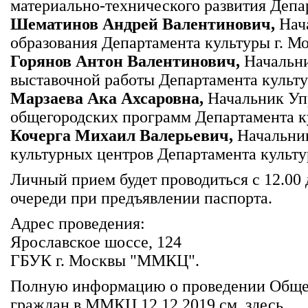
материально-технического развития Депа
Шематинов Андрей Валентинович,
Нач
образования Департамента культуры г. М
Горянов Антон Валентинович,
Начальни
выставочной работы Департамента культу
Марзаева Ака Ахсаровна,
Начальник Уп
общегородских программ Департамента к
Кочерга Михаил Валерьевич,
Начальни
культурных центров Департамента культу
Личный прием будет проводиться с 12.00 
очереди при предъявлении паспорта.
Адрес проведения:
Ярославское шоссе, 124
ГБУК г. Москвы "ММКЦ".
Полную информацию о проведении Обще
граждан в ММКЦ 12.12.2019 см.
здесь
.