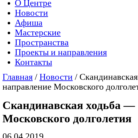
О Центре
Главное меню
Новости
Афиша
Мастерские
Пространства
Проекты и направления
Контакты
Главная
/
Новости
/
Скандинавская
Вы здесь
направление Московского долголе
Скандинавская ходьба — 
Московского долголетия
06.04.2019