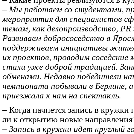
– Мы работаем со студентами, п
мероприятия для специалистов с
темам, как делопроизводство, PR и
Развиваем добрососедство в Ярос
поддерживаем инициативы жителе
их проектов, проводим соседские
стали уже доброй традицией. За
обменами. Недавно победители на
чемпионата побывали в Берлине, а
приезжала к нам на спектакль.
– Когда начнется запись в кружки
ли к открытию новые направлени
– Запись в кружки идет круглый г