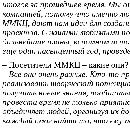
итогов за прошедшее время. Мы о
компанией, потому что именно лю
ММКЦ, дают нам идеи для создан
проектов. С нашими любимыми п
дальнейшие планы, вспомним ист
еще один насыщенный год, провед
– Посетители ММКЦ – какие они
– Все они очень разные. Кто-то п
реализовать творческий потенциа
получить новые знания, пообщать
провести время не только приятно
объединяет людей, организуя их д
каждый смог найти то, что ему п