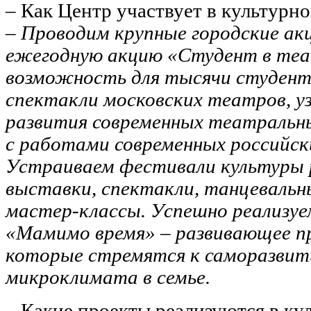
– Как Центр участвует в культур
– Проводим крупные городские акц
ежегодную акцию «Студент в те
возможность для тысячи студент
спектакли московских театров, у
развития современных театральн
с работами современных российск
Устраиваем фестивали культуры 
выставки, спектакли, танцевальны
мастер-классы. Успешно реализуе
«Мамимо время» – развивающее п
которые стремятся к саморазвит
микроклимата в семье.
– Какие проекты реализуются в к