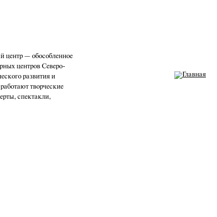
 центр — обособленное
рных центров Северо-
ческого развития и
 работают творческие
церты, спектакли,