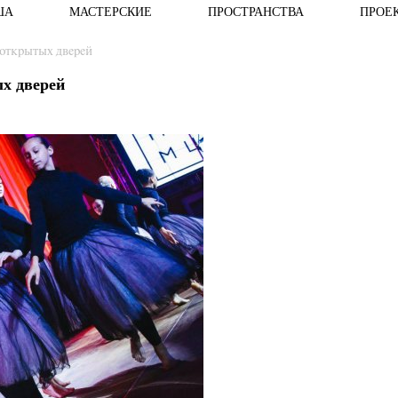
ША
МАСТЕРСКИЕ
ПРОСТРАНСТВА
ПРОЕ
 открытых дверей
ых дверей