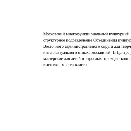
Московский многофункциональный культурный 
структурное подразделение Объединения культу
Восточного административного округа для творч
интеллектуального отдыха москвичей. В Центре 
мастерские для детей и взрослых, проходят конц
выставки, мастер-классы.