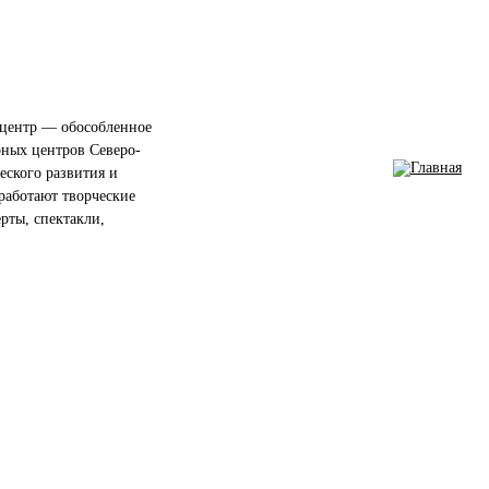
центр — обособленное
рных центров Северо-
еского развития и
работают творческие
ерты, спектакли,