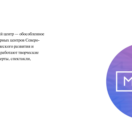
 центр — обособленное
рных центров Северо-
ческого развития и
 работают творческие
церты, спектакли,