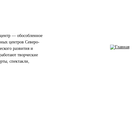
центр — обособленное
рных центров Северо-
еского развития и
работают творческие
ерты, спектакли,