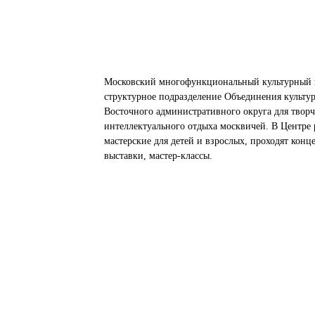
Московский многофункциональный культурный 
структурное подразделение Объединения культу
Восточного административного округа для творч
интеллектуального отдыха москвичей. В Центре 
мастерские для детей и взрослых, проходят конц
выставки, мастер-классы.