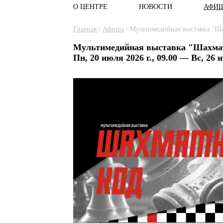
О ЦЕНТРЕ
НОВОСТИ
АФИ
Главное меню
Вы здесь
Главная
/
Афиша
/
Мультимедийная выставка "Ш
Мультимедийная выставка "Шахма
Пн, 20 июля 2026 г., 09.00 — Вс, 26 и