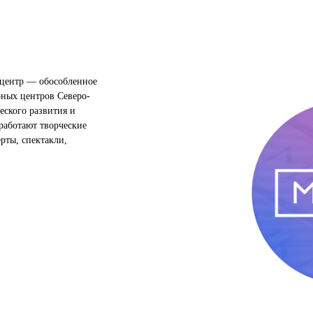
центр — обособленное
рных центров Северо-
еского развития и
работают творческие
ерты, спектакли,