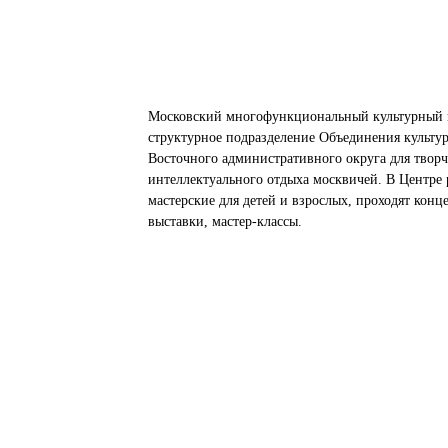
Московский многофункциональный культурный 
структурное подразделение Объединения культу
Восточного административного округа для творч
интеллектуального отдыха москвичей. В Центре 
мастерские для детей и взрослых, проходят конц
выставки, мастер-классы.