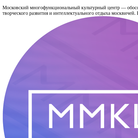
Московский многофункциональный культурный центр — обособ
творческого развития и интеллектуального отдыха москвичей. В