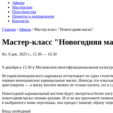
Афиша
Мастерские
Пространства
Проекты и направления
Контакты
Главная
/
Афиша
/
Мастер-класс "Новогодняя маска"
Вы здесь
Мастер-класс "Новогодняя м
Вт, 9 дек. 2025 г., 15.30 — 16.30
9 декабря в 15:30 в Московском многофункциональном культурн
История венецианского карнавала отсчитывает не одно столети
первые венецианские карнавальные маски. Некогда эти изыск
аристократы — а маску вполне можно не только купить, но и с
Новогодний карнавальный костюм будет смотреться более натур
новогодняя маска своими руками. И если вы приложите немног
в выбранного вами персонажа, она придаст вашему образу опр
Вход свободный