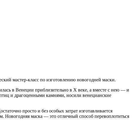
еский мастер-класс по изготовлению новогодней маски.
илась в Венеции приблизительно в X веке, а вместе с нею — и
х птиц и драгоценными камнями, носили венецианские
статочно просто и без особых затрат изготавливается
м. Новогодняя маска — это отличный способ перевоплотиться