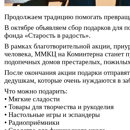
Продолжаем традицию помогать превращат
В октябре объявляем сбор подарков для 
фонда «Старость в радость».
В рамках благотворительной акции, при
человека, ММКЦ на Коминтерна станет п
подопечных домов престарелых, пожилых
После окончания акции подарки отправя
дедушкам, которые очень нуждаются в за
Что можно подарить:
• Мягкие сладости
• Товары для творчества и рукоделия
• Настольные игры и эспандеры
• Радиоприёмники