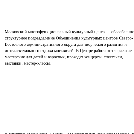
Московский многофункциональный культурный центр — обособленно
структурное подразделение Объединения культурных центров Северо-
Восточного административного округа для творческого развития и
интеллектуального отдыха москвичей. В Центре работают творческие
мастерские для детей и взрослых, проходят концерты, спектакли,
выставки, мастер-классы.