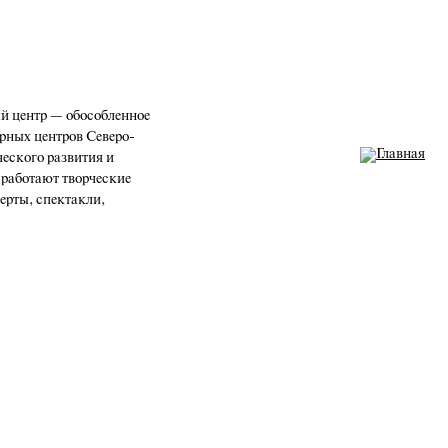
 центр — обособленное
рных центров Северо-
ческого развития и
 работают творческие
церты, спектакли,