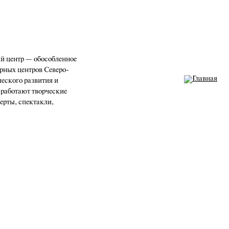
 центр — обособленное
рных центров Северо-
ческого развития и
 работают творческие
церты, спектакли,