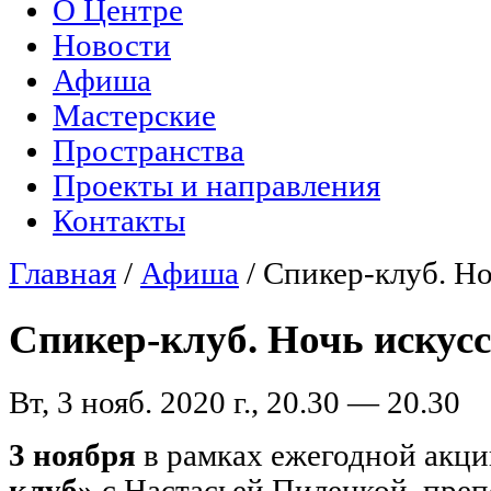
О Центре
Главное меню
Новости
Афиша
Мастерские
Пространства
Проекты и направления
Контакты
Главная
/
Афиша
/
Спикер-клуб. Но
Вы здесь
Спикер-клуб. Ночь искус
Вт, 3 нояб. 2020 г., 20.30 — 20.30
3 ноября
в рамках ежегодной акц
клуб»
с Настасьей Пилецкой, преп