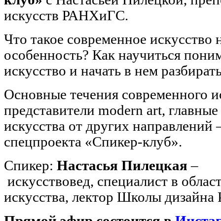
искусств РАНХиГС.
Что такое современное искусство н
особенность? Как научиться пони
искусство и начать в нем разбират
Основные течения современного ис
представители modern art, главны
искусства от других направлений 
спецпроекта «Спикер-клуб».
Спикер:
Настасья Пилецкая
–
искусствовед, специалист в облас
искусства, лектор Школы дизайна
Прямой эфир состоится в
Инста