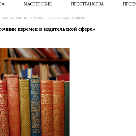
ША
МАСТЕРСКИЕ
ПРОСТРАНСТВА
ПРОЕ
как источник перемен в издательской сфере»
очник перемен в издательской сфере»