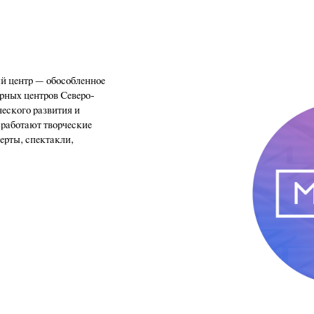
 центр — обособленное
рных центров Северо-
ческого развития и
 работают творческие
церты, спектакли,