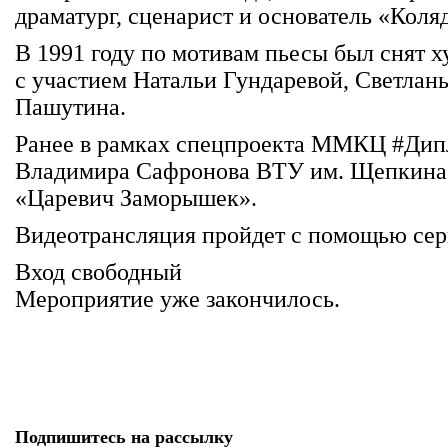
драматург, сценарист и основатель «Коля
В 1991 году по мотивам пьесы был снят
с участием Натальи Гундаревой, Светлан
Пашутина.
Ранее в рамках спецпроекта ММКЦ #Дип
Владимира Сафронова ВТУ им. Щепкина 
«Царевич Заморышек».
Видеотрансляция пройдет с помощью се
Вход свободный
Мероприятие уже закончилось.
Подпишитесь на рассылку