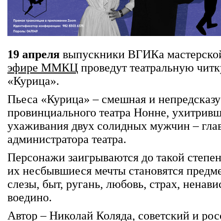
19 апреля
выпускники ВГИКа мастерской
эфире ММКЦ
проведут театральную чит
«Курица».
Пьеса «Курица» – смешная и непредсказу
провинциального театра Нонне, ухитривш
ухаживания двух солидных мужчин – гла
администратора театра.
Персонажи заигрываются до такой степени
их несбывшиеся мечты становятся предме
слезы, быт, ругань, любовь, страх, ненав
воедино.
Автор – Николай Коляда, советский и рос