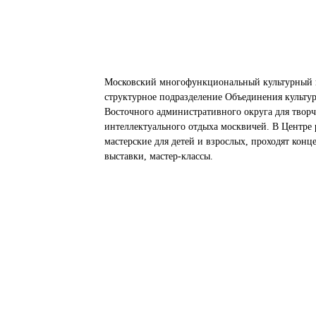
Московский многофункциональный культурный 
структурное подразделение Объединения культу
Восточного административного округа для творч
интеллектуального отдыха москвичей. В Центре 
мастерские для детей и взрослых, проходят конц
выставки, мастер-классы.