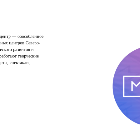
центр — обособленное
рных центров Северо-
еского развития и
работают творческие
ерты, спектакли,