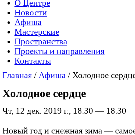
О Центре
Главное меню
Новости
Афиша
Мастерские
Пространства
Проекты и направления
Контакты
Главная
/
Афиша
/
Холодное сердц
Вы здесь
Холодное сердце
Чт, 12 дек. 2019 г., 18.30 — 18.30
Новый год и снежная зима — само