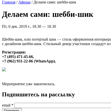
Главная
/
Афиша
/
Делаем сами: шебби-шик
Делаем сами: шебби-шик
Пт, 6 дек. 2019 г., 18.30 — 18.30
Шебби-шик, или потертый шик — стиль оформления интерьера,
с дизайном шебби-шик. Стильный декор участники создадут из
Регистрация:
+7 (495) 471-45-66,
+7 (962) 931-22-06 (WhatsApp),
Мероприятие уже закончилось.
Подпишитесь на рассылку
email
*