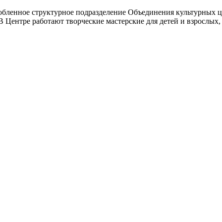
ленное структурное подразделение Объединения культурных це
 Центре работают творческие мастерские для детей и взрослых, 