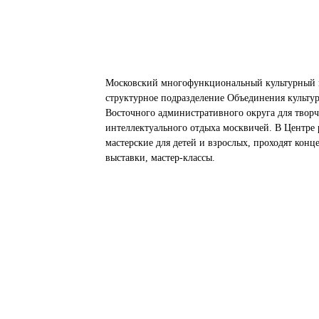
Московский многофункциональный культурный 
структурное подразделение Объединения культу
Восточного административного округа для творч
интеллектуального отдыха москвичей. В Центре 
мастерские для детей и взрослых, проходят конц
выставки, мастер-классы.