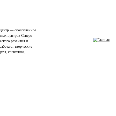
центр — обособленное
рных центров Северо-
еского развития и
работают творческие
ерты, спектакли,