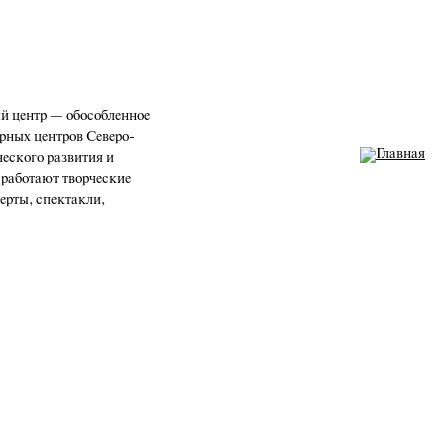
 центр — обособленное
рных центров Северо-
ческого развития и
 работают творческие
церты, спектакли,