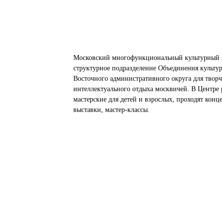
Московский многофункциональный культурный 
структурное подразделение Объединения культу
Восточного административного округа для творч
интеллектуального отдыха москвичей. В Центре 
мастерские для детей и взрослых, проходят конц
выставки, мастер-классы.