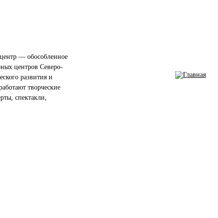
центр — обособленное
рных центров Северо-
еского развития и
работают творческие
ерты, спектакли,