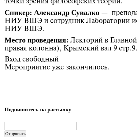
точки зрения философских теорий.
Спикер: Александр Сувалко
— препода
НИУ ВШЭ и сотрудник Лаборатории и
НИУ ВШЭ.
Место проведения:
Лекторий в Главной 
правая колонна), Крымский вал 9 стр.9
Вход свободный
Мероприятие уже закончилось.
Подпишитесь на рассылку
email
*