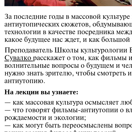
За последние годы в массовой культуре
антиутопических сюжетов, обдумывающ
технологии в качестве посредника меж
какое будущее нас ждет, и как большой
Преподаватель Школы культурологи
Сувалко
расскажет о том, как фильмы 
волнительные вопросы о будущем и чело
нужно знать зрителю, чтобы смотреть 
антиутопию.
На лекции вы узнаете:
— как массовая культура осмысляет лю
— что говорят фильмы-антиутопии о в
рождаемости и экологии;
— как могут быть переосмыслены вопро