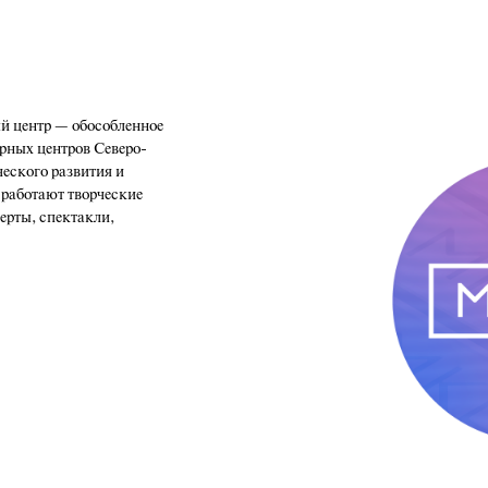
 центр — обособленное
рных центров Северо-
ческого развития и
 работают творческие
церты, спектакли,