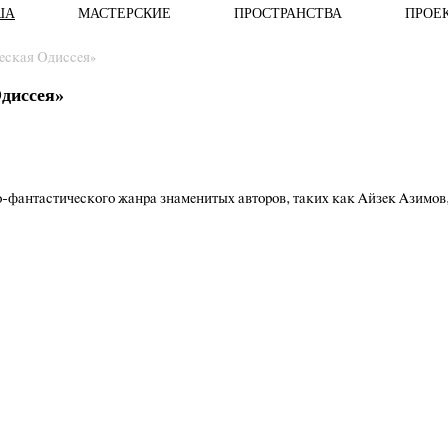
ША
МАСТЕРСКИЕ
ПРОСТРАНСТВА
ПРОЕ
еская Одиссея»
диссея»
-фантастического жанра знаменитых авторов, таких как Айзек Азимов