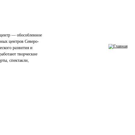
центр — обособленное
рных центров Северо-
еского развития и
работают творческие
ерты, спектакли,