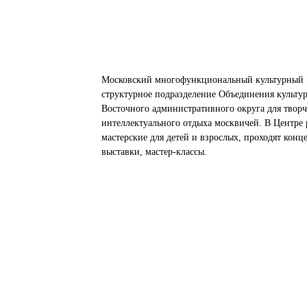
Московский многофункциональный культурный 
структурное подразделение Объединения культу
Восточного административного округа для творч
интеллектуального отдыха москвичей. В Центре 
мастерские для детей и взрослых, проходят конц
выставки, мастер-классы.