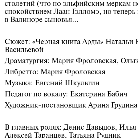
столетий (что по эльфийским меркам 
спокойствием Лаан Гэлломэ, но теперь
в Валиноре сыновья...
Сюжет: «Черная книга Арды» Натальи 
Васильевой
Драматургия: Мария Фроловская, Ольг
Либретто: Мария Фроловская
Музыка: Евгений Шкультин
Педагог по вокалу: Екатерина Бабич
Художник-постановщик Арина Грудина
В главных ролях: Денис Давыдов, Илья
Алексей Таранцев, Татьяна Рудник