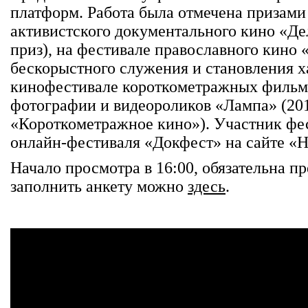
платформ. Работа была отмечена призам
активистского документального кино «Де
приз), на фестивале православного кино 
бескорыстного служения и становления х
кинофестивале короткометражных фильмо
фотографии и видеороликов «Лампа» (20
«Короткометражное кино»). Участник фес
онлайн-фестиваля «Докфест» на сайте «Но
Начало просмотра в 16:00, обязательна п
заполнить анкету можно
здесь
.