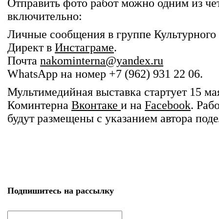
Отправить фото работ можно одним из че
включительно:
Личные сообщения в группе Культурного
Директ в
Инстаграме
.
Почта
nakominterna@yandex.ru
WhatsApp на номер +7 (962) 931 22 06.
Мультимедийная выставка стартует 15 м
Коминтерна
Вконтаке
и на
Facebook
. Раб
будут размещены с указанием автора поде
Подпишитесь на рассылку
email
*